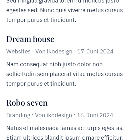
Sed fringilla gravida lorem id rhoncus justo
egestas sed. Nunc quis viverra metus cursus
tempor purus et tincidunt.
Dream house
Websites
Von
ikodesign
17. Juni 2024
Nam consequat nibh justo dolor non
sollicitudin sem placerat vitae metus cursus
tempor purus et tincidunt.
Robo seven
Branding
Von
ikodesign
16. Juni 2024
Netus et malesuada fames ac turpis egestas.
Etiam ultrices blandit ipsum ornare efficitur.