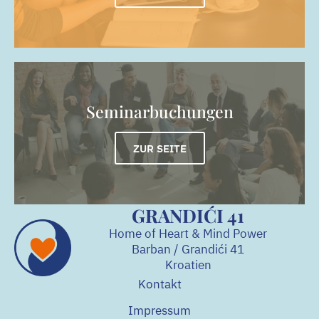
Seminarbuchungen
ZUR SEITE
GRANDIĆI 41
Home of Heart & Mind Power
Barban / Grandići
41
Kroatien
Kontakt
Impressum